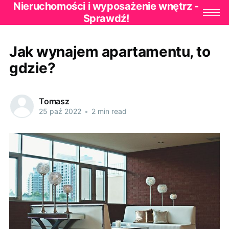
Nieruchomości i wyposażenie wnętrz -
Sprawdź!
Jak wynajem apartamentu, to
gdzie?
Tomasz
25 paź 2022
•
2 min read