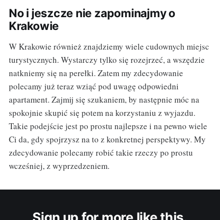
No i jeszcze nie zapominajmy o
Krakowie
W Krakowie również znajdziemy wiele cudownych miejsc
turystycznych. Wystarczy tylko się rozejrzeć, a wszędzie
natkniemy się na perełki. Zatem my zdecydowanie
polecamy już teraz wziąć pod uwagę odpowiedni
apartament. Zajmij się szukaniem, by następnie móc na
spokojnie skupić się potem na korzystaniu z wyjazdu.
Takie podejście jest po prostu najlepsze i na pewno wiele
Ci da, gdy spojrzysz na to z konkretnej perspektywy. My
zdecydowanie polecamy robić takie rzeczy po prostu
wcześniej, z wyprzedzeniem.
Sign up for more like this.