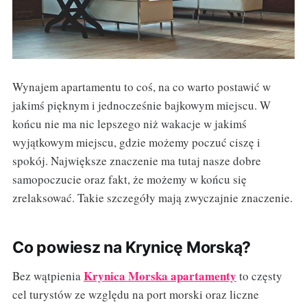
Wynajem apartamentu to coś, na co warto postawić w
jakimś pięknym i jednocześnie bajkowym miejscu. W
końcu nie ma nic lepszego niż wakacje w jakimś
wyjątkowym miejscu, gdzie możemy poczuć ciszę i
spokój. Największe znaczenie ma tutaj nasze dobre
samopoczucie oraz fakt, że możemy w końcu się
zrelaksować. Takie szczegóły mają zwyczajnie znaczenie.
Co powiesz na Krynicę Morską?
Krynica Morska apartamenty
Bez wątpienia
to częsty
cel turystów ze względu na port morski oraz liczne