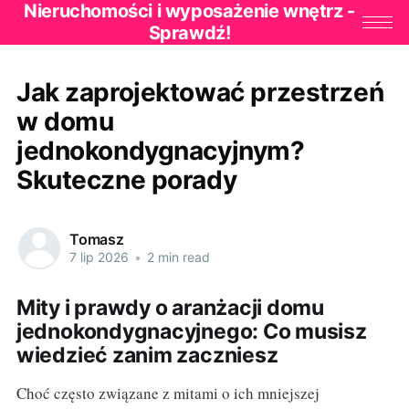
Nieruchomości i wyposażenie wnętrz -
Sprawdź!
Jak zaprojektować przestrzeń
w domu
jednokondygnacyjnym?
Skuteczne porady
Tomasz
7 lip 2026
•
2 min read
Mity i prawdy o aranżacji domu
jednokondygnacyjnego: Co musisz
wiedzieć zanim zaczniesz
Choć często związane z mitami o ich mniejszej