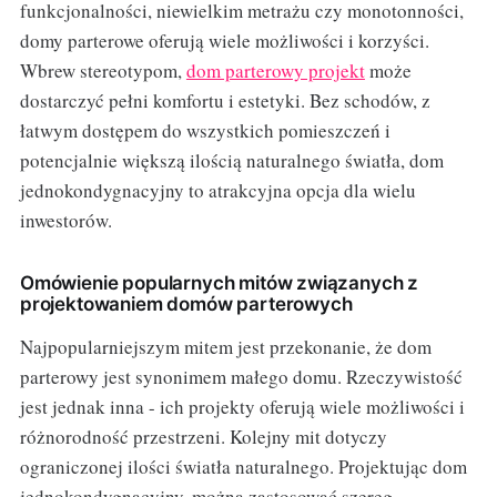
funkcjonalności, niewielkim metrażu czy monotonności,
domy parterowe oferują wiele możliwości i korzyści.
Wbrew stereotypom,
dom parterowy projekt
może
dostarczyć pełni komfortu i estetyki. Bez schodów, z
łatwym dostępem do wszystkich pomieszczeń i
potencjalnie większą ilością naturalnego światła, dom
jednokondygnacyjny to atrakcyjna opcja dla wielu
inwestorów.
Omówienie popularnych mitów związanych z
projektowaniem domów parterowych
Najpopularniejszym mitem jest przekonanie, że dom
parterowy jest synonimem małego domu. Rzeczywistość
jest jednak inna - ich projekty oferują wiele możliwości i
różnorodność przestrzeni. Kolejny mit dotyczy
ograniczonej ilości światła naturalnego. Projektując dom
jednokondygnacyjny, można zastosować szereg