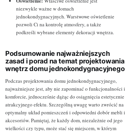
Oświetlenie:
Właściwe oświetlenie jest
niezwykle ważne w domach
jednokondygnacyjnych. Warstwowe oświetlenie
pozwoli Ci na kontrolę atmosfery, a także
podkreśli wybrane elementy dekoracji wnętrza.
Podsumowanie najważniejszych
zasad i porad na temat projektowania
wnętrz domu jednokondygnacyjnego
Podczas projektowania domu jednokondygnacyjnego,
najważniejsze jest, aby nie zapominać o funkcjonalności i
komforcie, jednocześnie dążąc do osiągnięcia estetycznie
atrakcyjnego efektu. Szczególną uwagę warto zwrócić na
optymalny układ pomieszczeń i odpowiedni dobór mebli i
akcesoriów. Pamiętaj, że każdy dom, niezależnie od jego
wielkości czy typu, może stać się miejscem, w którym