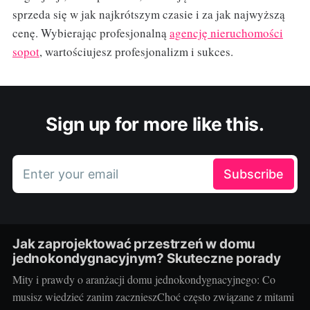
sprzeda się w jak najkrótszym czasie i za jak najwyższą
cenę. Wybierając profesjonalną
agencję nieruchomości
sopot
, wartościujesz profesjonalizm i sukces.
Sign up for more like this.
Enter your email
Subscribe
Jak zaprojektować przestrzeń w domu
jednokondygnacyjnym? Skuteczne porady
Mity i prawdy o aranżacji domu jednokondygnacyjnego: Co
musisz wiedzieć zanim zacznieszChoć często związane z mitami