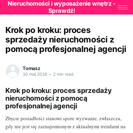
Nieruchomości i wyposażenie wnętrz -
Sprawdź!
Krok po kroku: proces
sprzedaży nieruchomości z
pomocą profesjonalnej agencji
Tomasz
30 maj 2026
•
2 min read
Krok po kroku: proces sprzedaży
nieruchomości z pomocą
profesjonalnej agencji
Zbycie posiadłości stanowi spore wyzwanie, zwłaszcza,
gdy nie jest się zaznajomionym z aktualnymi trendami na